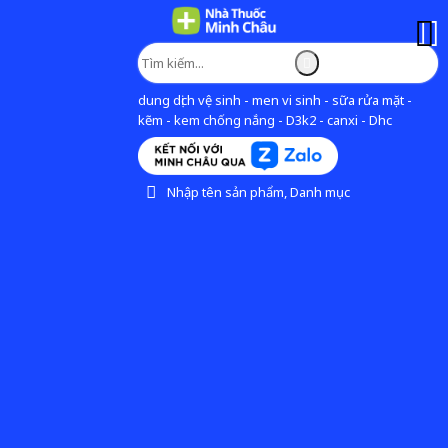
dung dịch vệ sinh - men vi sinh - sữa rửa mặt -
kẽm - kem chống nắng - D3k2 - canxi - Dhc
Nhập tên sản phẩm, Danh mục