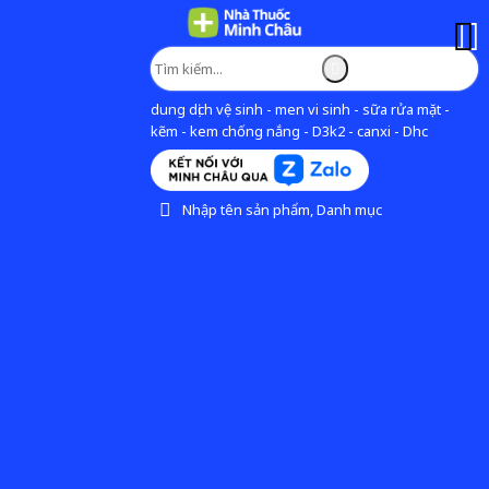
dung dịch vệ sinh - men vi sinh - sữa rửa mặt -
kẽm - kem chống nắng - D3k2 - canxi - Dhc
Nhập tên sản phẩm, Danh mục