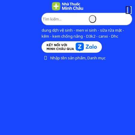
dung dịch vệ sinh - men vi sinh - sữa rửa mặt -
kẽm - kem chống nắng - D3k2 - canxi - Dhc
Nhập tên sản phẩm, Danh mục