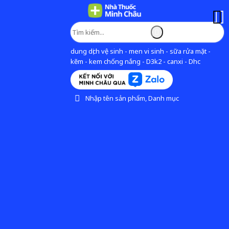
dung dịch vệ sinh - men vi sinh - sữa rửa mặt -
kẽm - kem chống nắng - D3k2 - canxi - Dhc
Nhập tên sản phẩm, Danh mục