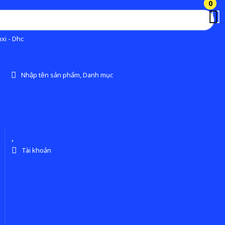
0
0
xi - Dhc
Nhập tên sản phẩm, Danh mục
Tài khoản