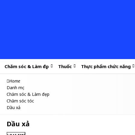
Chăm sóc & Làm đẹp
Thuốc
Thực phẩm chức năng
Home
Danh mục
Chăm sóc & Làm đẹp
Chăm sóc tóc
Dầu xả
Dầu xả