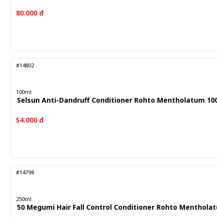
80.000 đ
#14802
100ml
Selsun Anti-Dandruff Conditioner Rohto Mentholatum 10
54.000 đ
#14798
250ml
50 Megumi Hair Fall Control Conditioner Rohto Mentholat