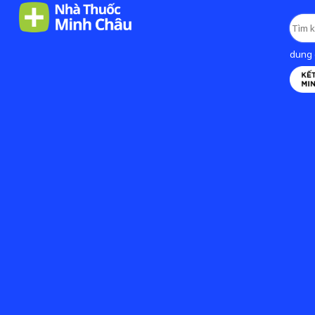
dung d