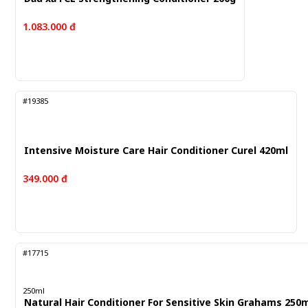
1.083.000 đ
#19385
Intensive Moisture Care Hair Conditioner Curel 420ml
349.000 đ
#17715
250ml
Natural Hair Conditioner For Sensitive Skin Grahams 250m