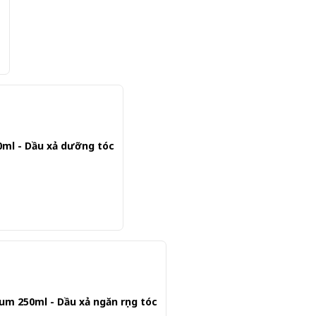
0ml - Dầu xả dưỡng tóc
um 250ml - Dầu xả ngăn rụng tóc