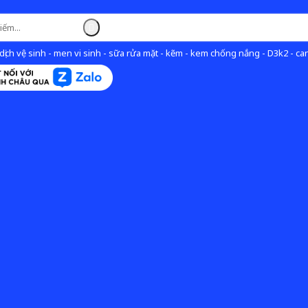
ịch vệ sinh - men vi sinh - sữa rửa mặt - kẽm - kem chống nắng - D3k2 - can