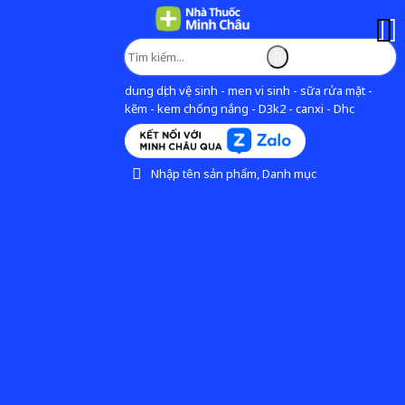
dung dịch vệ sinh - men vi sinh - sữa rửa mặt -
kẽm - kem chống nắng - D3k2 - canxi - Dhc
Nhập tên sản phẩm, Danh mục