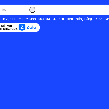
ịch vệ sinh - men vi sinh - sữa rửa mặt - kẽm - kem chống nắng - D3k2 - can