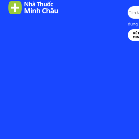
dung d