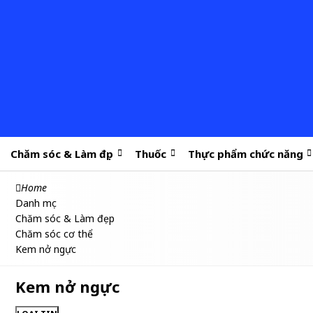
Chăm sóc & Làm đẹp
Thuốc
Thực phẩm chức năng
Home
Danh mục
Chăm sóc & Làm đẹp
Chăm sóc cơ thể
Kem nở ngực
Kem nở ngực