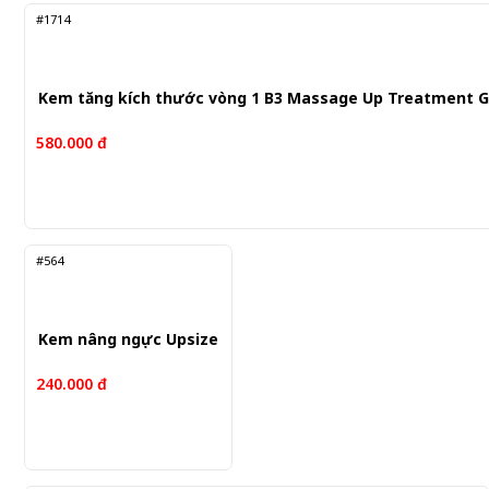
#1714
Kem tăng kích thước vòng 1 B3 Massage Up Treatment Ge
580.000 đ
#564
Kem nâng ngực Upsize
240.000 đ