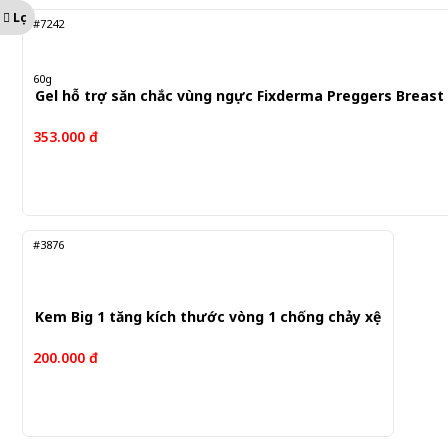
Lọc
#7242
60g
Gel hỗ trợ săn chắc vùng ngực Fixderma Preggers Breast 
353.000 đ
#3876
Kem Big 1 tăng kích thước vòng 1 chống chảy xệ
200.000 đ