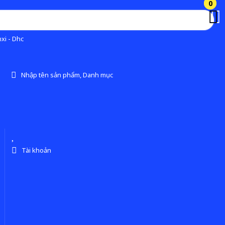
0
0
xi - Dhc
Nhập tên sản phẩm, Danh mục
Tài khoản