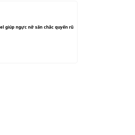
l giúp ngực nở săn chắc quyến rũ