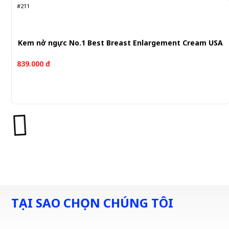
#211
Kem nở ngực No.1 Best Breast Enlargement Cream USA
839.000 đ
TẠI SAO CHỌN CHÚNG TÔI