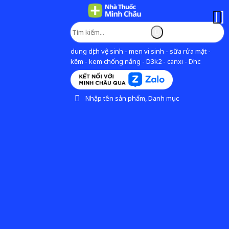
dung dịch vệ sinh - men vi sinh - sữa rửa mặt -
kẽm - kem chống nắng - D3k2 - canxi - Dhc
Nhập tên sản phẩm, Danh mục