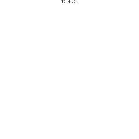
Tài khoản
0
Tài khoản