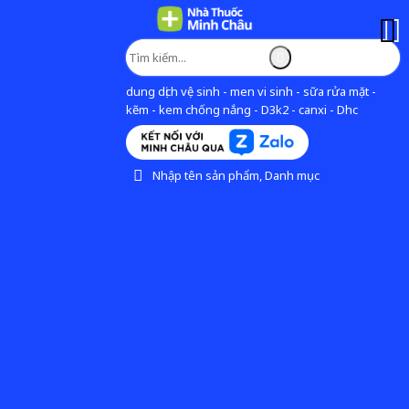
dung dịch vệ sinh - men vi sinh - sữa rửa mặt -
kẽm - kem chống nắng - D3k2 - canxi - Dhc
Nhập tên sản phẩm, Danh mục