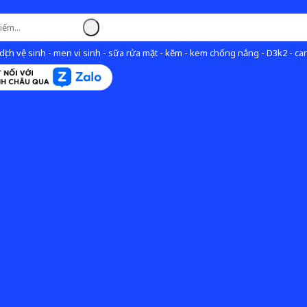
ịch vệ sinh - men vi sinh - sữa rửa mặt - kẽm - kem chống nắng - D3k2 - can