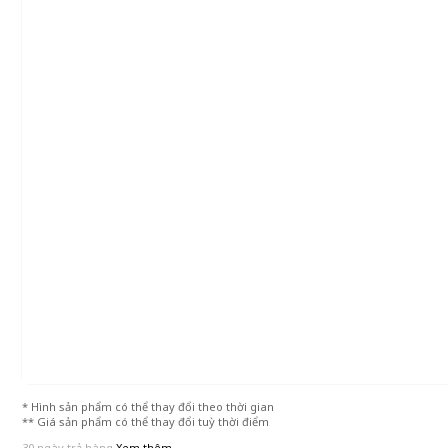
* Hình sản phẩm có thể thay đổi theo thời gian
** Giá sản phẩm có thể thay đổi tuỳ thời điểm
30 ngày trả hàng
Xem thêm