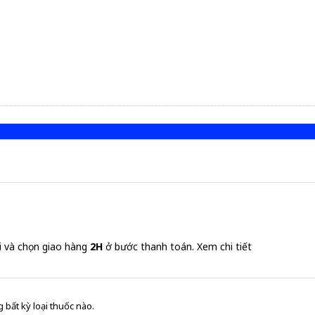
i và chọn giao hàng
2H
ở bước thanh toán.
Xem chi tiết
 bất kỳ loại thuốc nào.