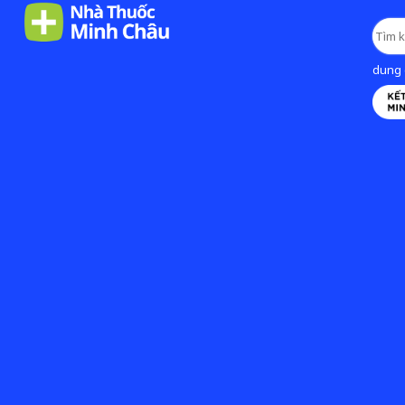
dung d