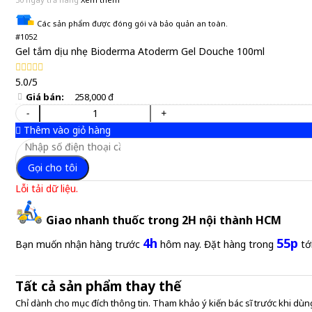
Các sản phẩm được đóng gói và bảo quản an toàn.
#1052
Gel tắm dịu nhẹ Bioderma Atoderm Gel Douche 100ml
5.0/5
Giá bán:
258,000 đ
-
+
Thêm vào giỏ hàng
Gọi cho tôi
Lỗi tải dữ liệu.
Giao nhanh thuốc trong 2H nội thành HCM
4h
55p
Bạn muốn nhận hàng trước
hôm nay. Đặt hàng trong
tớ
Tất cả sản phẩm thay thế
Chỉ dành cho mục đích thông tin. Tham khảo ý kiến bác sĩ trước khi dùng