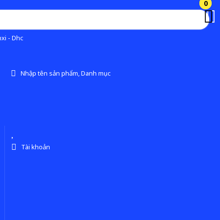
0
0
xi - Dhc
Nhập tên sản phẩm, Danh mục
Tài khoản