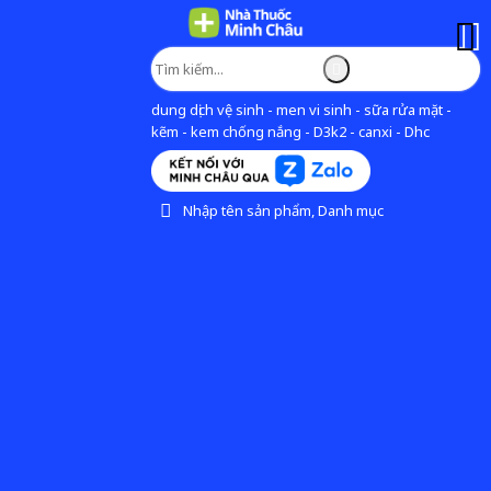
dung dịch vệ sinh - men vi sinh - sữa rửa mặt -
kẽm - kem chống nắng - D3k2 - canxi - Dhc
Nhập tên sản phẩm, Danh mục