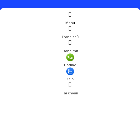
Menu
Trang chủ
Danh mục
Giá: 402,000 đ
Hotline
Thêm vào giỏ hàng
Zalo
Tài khoản