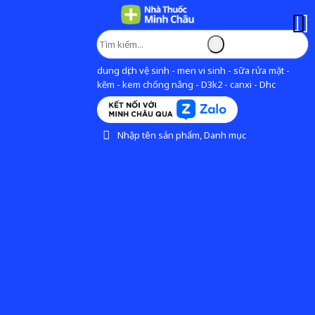
dung dịch vệ sinh - men vi sinh - sữa rửa mặt -
kẽm - kem chống nắng - D3k2 - canxi - Dhc
Nhập tên sản phẩm, Danh mục