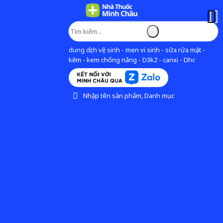
dung dịch vệ sinh - men vi sinh - sữa rửa mặt -
kẽm - kem chống nắng - D3k2 - canxi - Dhc
Nhập tên sản phẩm, Danh mục