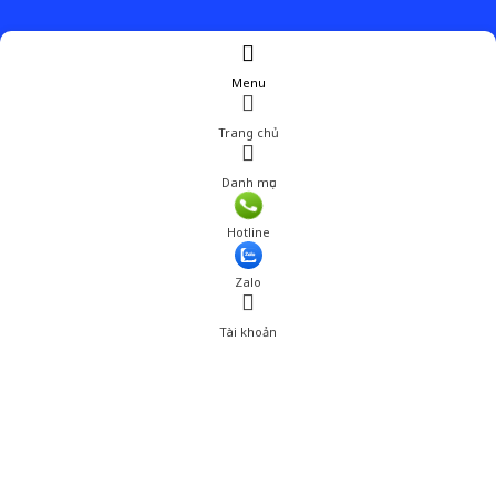
Menu
Trang chủ
Danh mục
Giá: 577,850 đ
Hotline
Thêm vào giỏ hàng
Zalo
Tài khoản