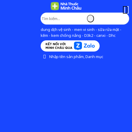
dung dịch vệ sinh - men vi sinh - sữa rửa mặt -
kẽm - kem chống nắng - D3k2 - canxi - Dhc
Nhập tên sản phẩm, Danh mục