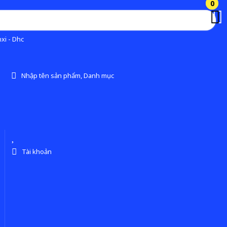
0
0
xi - Dhc
Nhập tên sản phẩm, Danh mục
Tài khoản