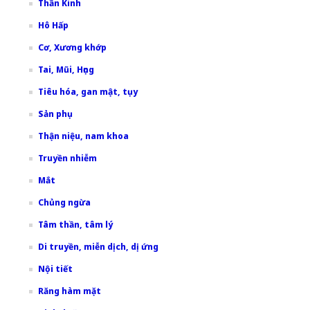
Thần Kinh
Hô Hấp
Cơ, Xương khớp
Tai, Mũi, Họng
Tiêu hóa, gan mật, tụy
Sản phụ
Thận niệu, nam khoa
Truyền nhiễm
Mắt
Chủng ngừa
Tâm thần, tâm lý
Di truyền, miễn dịch, dị ứng
Nội tiết
Răng hàm mặt