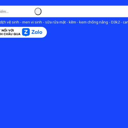
ịch vệ sinh - men vi sinh - sữa rửa mặt - kẽm - kem chống nắng - D3k2 - can