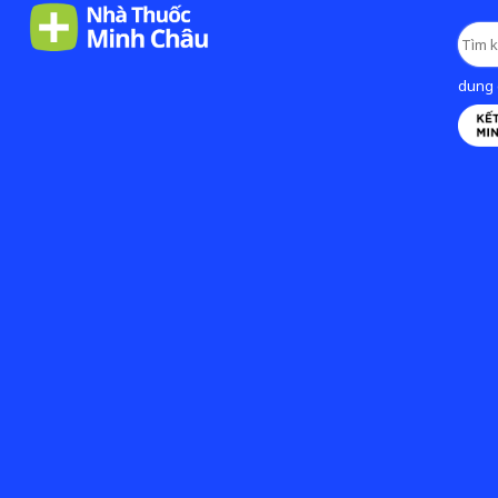
dung d