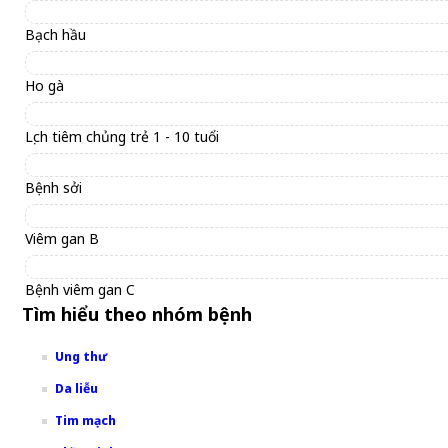
Bạch hầu
Ho gà
Lịch tiêm chủng trẻ 1 - 10 tuổi
Bệnh sởi
Viêm gan B
Bệnh viêm gan C
Tìm hiểu theo nhóm bệnh
Ung thư
Da liễu
Tim mạch