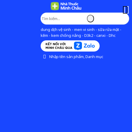
dung dịch vệ sinh - men vi sinh - sữa rửa mặt -
kẽm - kem chống nắng - D3k2 - canxi - Dhc
Nhập tên sản phẩm, Danh mục