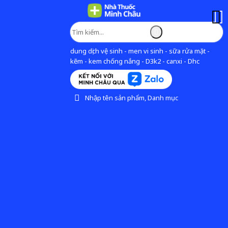
dung dịch vệ sinh - men vi sinh - sữa rửa mặt -
kẽm - kem chống nắng - D3k2 - canxi - Dhc
Nhập tên sản phẩm, Danh mục