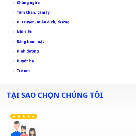
Chủng ngừa
Tâm thần, tâm lý
Di truyền, miễn dịch, dị ứng
Nội tiết
Răng hàm mặt
Dinh dưỡng
Huyết học
Trẻ em
TẠI SAO CHỌN CHÚNG TÔI