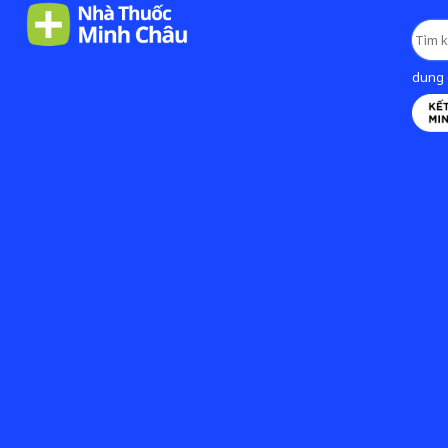
dung d