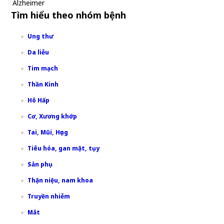
Alzheimer
Tìm hiểu theo nhóm bệnh
Ung thư
Da liễu
Tim mạch
Thần Kinh
Hô Hấp
Cơ, Xương khớp
Tai, Mũi, Họng
Tiêu hóa, gan mật, tụy
Sản phụ
Thận niệu, nam khoa
Truyền nhiễm
Mắt