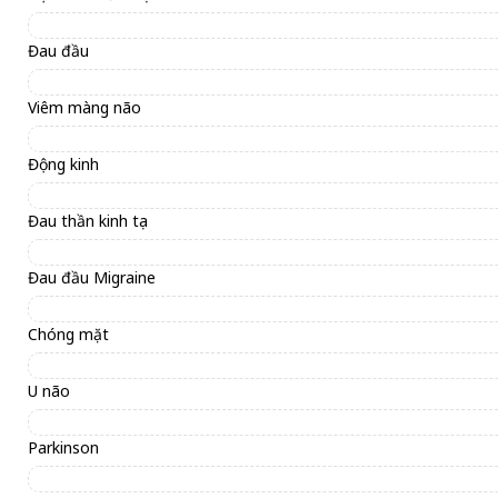
Đau đầu
Viêm màng não
Động kinh
Đau thần kinh tọa
Đau đầu Migraine
Chóng mặt
U não
Parkinson