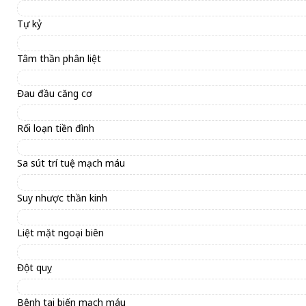
Tự kỷ
Tâm thần phân liệt
Đau đầu căng cơ
Rối loạn tiền đình
Sa sút trí tuệ mạch máu
Suy nhược thần kinh
Liệt mặt ngoại biên
Đột quỵ
Bệnh tai biến mạch máu