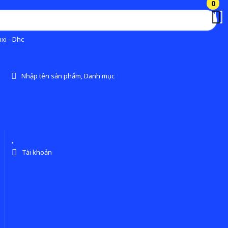
0
0
xi - Dhc
Nhập tên sản phẩm, Danh mục
Tài khoản