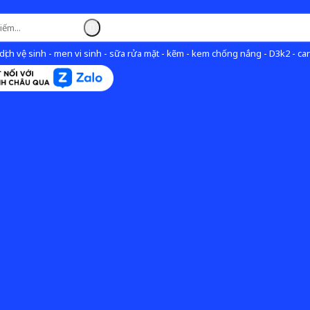
ịch vệ sinh - men vi sinh - sữa rửa mặt - kẽm - kem chống nắng - D3k2 - can