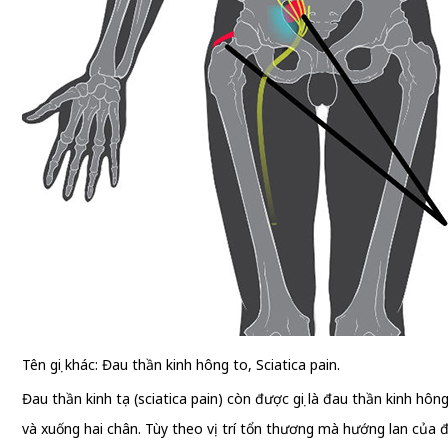
Tên gọi khác: Đau thần kinh hông to, Sciatica pain.
Đau thần kinh tọa (sciatica pain) còn được gọi là đau thần kinh hô
và xuống hai chân. Tùy theo vị trí tổn thương mà hướng lan của 