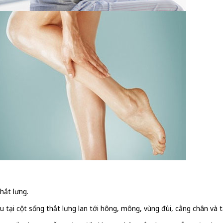
hắt lưng.
đau tại cột sống thắt lưng lan tới hông, mông, vùng đùi, cẳng chân và 