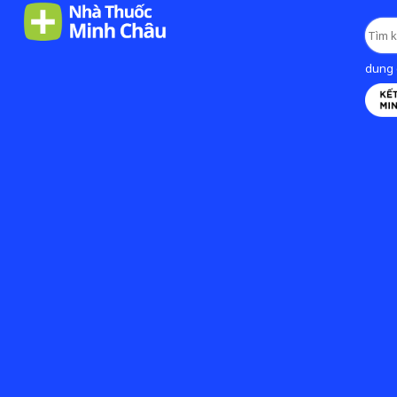
dung d