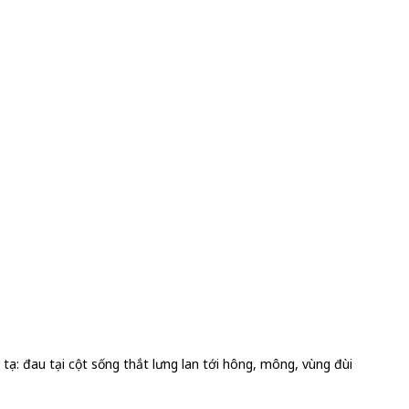
 tọa: đau tại cột sống thắt lưng lan tới hông, mông, vùng đùi