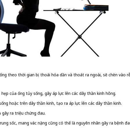
ng theo thời gian bị thoái hóa dần và thoát ra ngoài, sẽ chèn vào rễ
 hẹp của ống tủy sống, gây áp lực lên các dây thần kinh hông.
 sống hoặc trên dây thần kinh, tạo ra áp lực lên các dây thần kinh.
 gây ra triệu chứng đau.
rung sốc, mang vác nặng cũng có thể là nguyên nhân gây ra bệnh đau