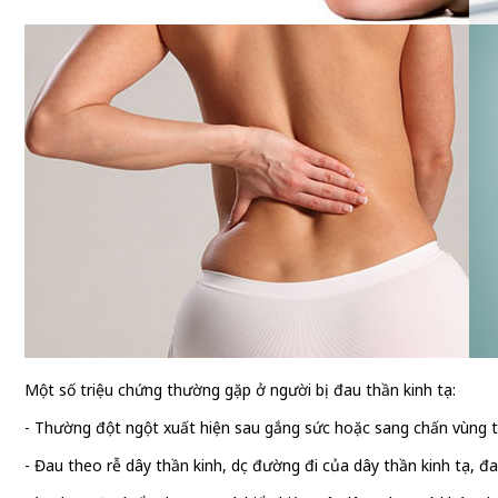
Một số triệu chứng thường gặp ở người bị đau thần kinh tọa:
- Thường đột ngột xuất hiện sau gắng sức hoặc sang chấn vùng t
- Đau theo rễ dây thần kinh, dọc đường đi của dây thần kinh tọa, 