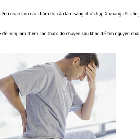
bệnh nhân làm các thăm dò cận lâm sàng như chụp X-quang cột sống 
sẽ đề nghị làm thêm các thăm dò chuyên sâu khác để tìm nguyên nhâ