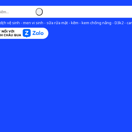
ịch vệ sinh - men vi sinh - sữa rửa mặt - kẽm - kem chống nắng - D3k2 - can