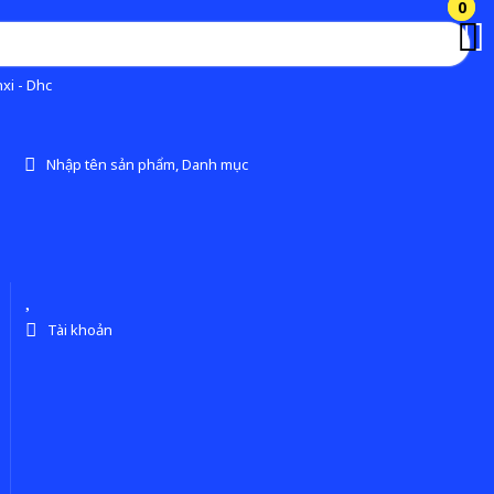
0
0
xi - Dhc
Nhập tên sản phẩm, Danh mục
Tài khoản