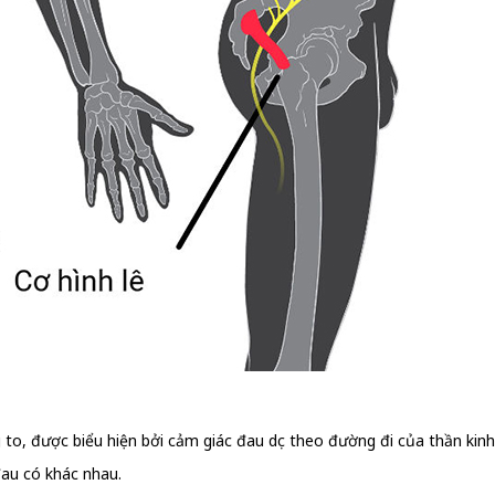
ng to, được biểu hiện bởi cảm giác đau dọc theo đường đi của thần kinh
đau có khác nhau.