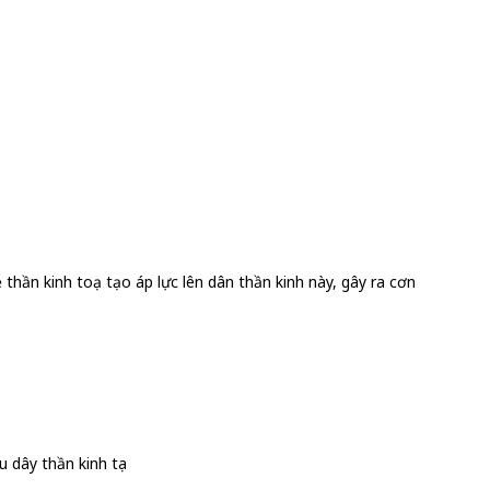
 thần kinh toạ tạo áp lực lên dân thần kinh này, gây ra cơn
 dây thần kinh tọa