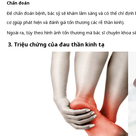
Chẩn đoán
Để chẩn đoán bệnh, bác sỹ sẽ khám lâm sàng và có thể chỉ định 
cơ (giúp phát hiện và đánh giá tổn thương các rễ thần kinh).
Ngoài ra, tùy theo hình ảnh tổn thương mà bác sĩ chuyên khoa 
3. Triệu chứng của đau thần kinh tọa