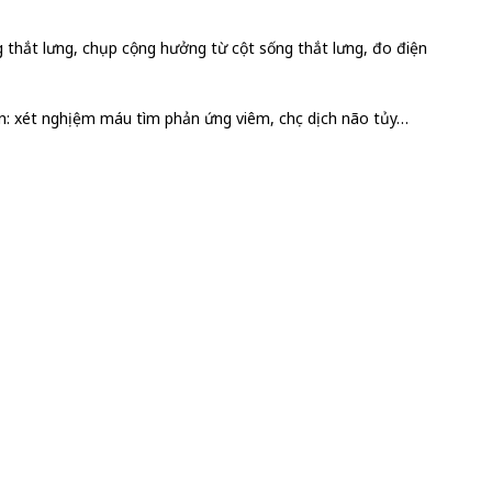
thắt lưng, chụp cộng hưởng từ cột sống thắt lưng, đo điện
n: xét nghịệm máu tìm phản ứng viêm, chọc dịch não tủy…