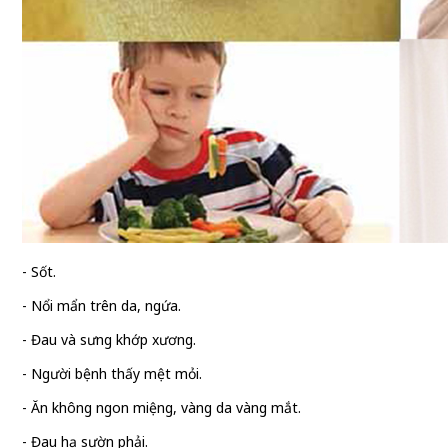
- Sốt.
- Nổi mẩn trên da, ngứa.
- Đau và sưng khớp xương.
- Người bệnh thấy mệt mỏi.
- Ăn không ngon miệng, vàng da vàng mắt.
- Đau hạ sườn phải.