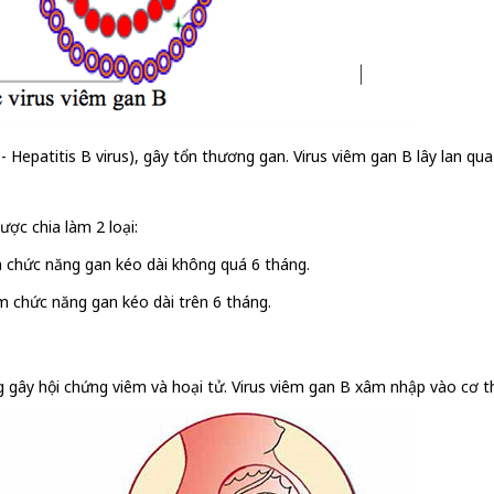
 - Hepatitis B virus), gây tổn thương gan. Virus viêm gan B lây lan 
ợc chia làm 2 loại:
m chức năng gan kéo dài không quá 6 tháng.
m chức năng gan kéo dài trên 6 tháng.
ng gây hội chứng viêm và hoại tử. Virus viêm gan B xâm nhập vào cơ 