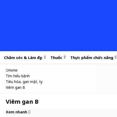
Chăm sóc & Làm đẹp
Thuốc
Thực phẩm chức năng
Home
Tìm hiểu bệnh
Tiêu hóa, gan mật, tụy
Viêm gan B
Viêm gan B
Xem nhanh