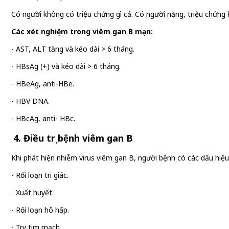
Có người không có triệu chứng gì cả. Có người nặng, triệu chứng
Các xét nghiệm trong viêm gan B mạn:
- AST, ALT tăng và kéo dài > 6 tháng.
- HBsAg (+) và kéo dài > 6 tháng.
- HBeAg, anti-HBe.
- HBV DNA.
- HBcAg, anti- HBc.
4. Điều trị bệnh viêm gan B
Khi phát hiện nhiễm virus viêm gan B, người bệnh có các dấu hiệu 
- Rối loạn tri giác.
- Xuất huyết.
- Rối loạn hô hấp.
- Trụy tim mạch.