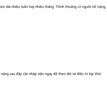
 kéo dài nhiều tuần hay nhiều tháng. Thỉnh thoảng có người rất nặng,
nặng sau đây cần nhập viện ngay để theo dõi và điều trị kịp thời.