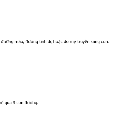
qua đường máu, đường tình dục hoặc do mẹ truyền sang con.
thể qua 3 con đường: