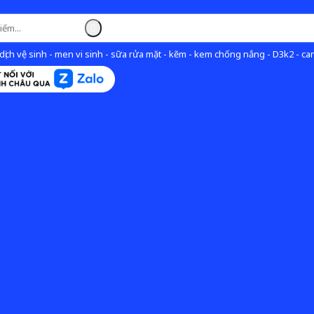
ịch vệ sinh - men vi sinh - sữa rửa mặt - kẽm - kem chống nắng - D3k2 - can