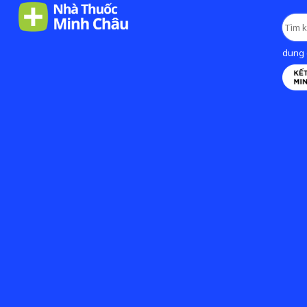
dung d