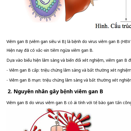
Viêm gan B (viêm gan siêu vi B) là bệnh do virus viêm gan B (HBV
Hiện nay đã có vắc-xin tiêm ngừa viêm gan B.
Dựa vào biểu hiện lâm sàng và biến đổi xét nghiệm, viêm gan B đư
- Viêm gan B cấp: triệu chứng lâm sàng và bất thường xét nghiệ
- Viêm gan B mạn: triệu chứng lâm sàng và bất thường xét nghiệ
2. Nguyên nhân gây bệnh viêm gan B
Viêm gan B do virus viêm gan B có ái tính với tế bào gan tấn cô