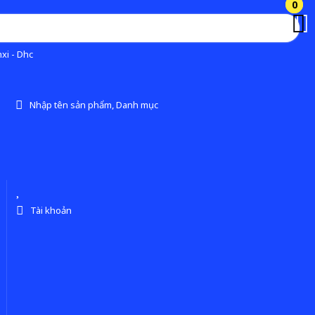
0
0
xi - Dhc
Nhập tên sản phẩm, Danh mục
Tài khoản