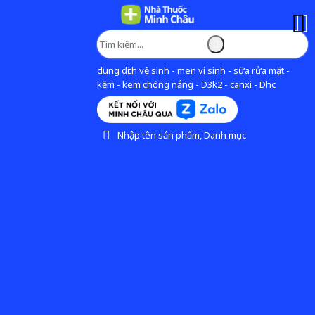
dung dịch vệ sinh - men vi sinh - sữa rửa mặt -
kẽm - kem chống nắng - D3k2 - canxi - Dhc
Nhập tên sản phẩm, Danh mục