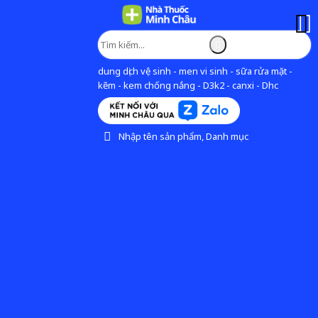
dung dịch vệ sinh - men vi sinh - sữa rửa mặt -
kẽm - kem chống nắng - D3k2 - canxi - Dhc
Nhập tên sản phẩm, Danh mục