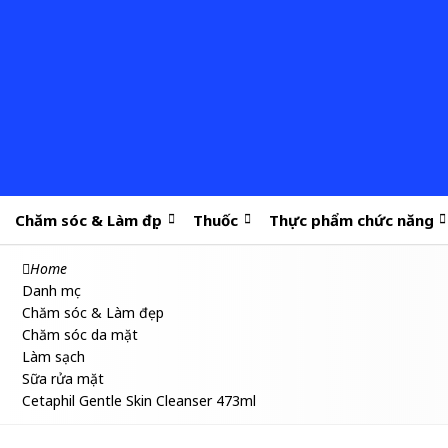
Chăm sóc & Làm đẹp
Thuốc
Thực phẩm chức năng
Home
Danh mục
Chăm sóc & Làm đẹp
Chăm sóc da mặt
Làm sạch
Sữa rửa mặt
Cetaphil Gentle Skin Cleanser 473ml