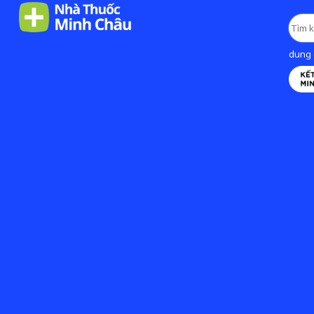
dung d