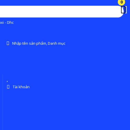
0
0
xi - Dhc
Nhập tên sản phẩm, Danh mục
Tài khoản