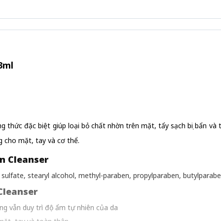
3ml
g thức đặc biệt giúp loại bỏ chất nhờn trên mặt, tẩy sạch bụi bẩn và
g cho mặt, tay và cơ thể.
n Cleanser
l sulfate, stearyl alcohol, methyl-paraben, propylparaben, butylparabe
Cleanser
ng vẫn duy trì độ ẩm tự nhiên của da