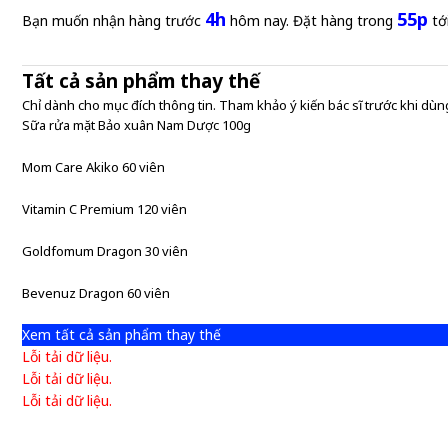
4h
55p
Bạn muốn nhận hàng trước
hôm nay. Đặt hàng trong
tớ
Tất cả sản phẩm thay thế
Chỉ dành cho mục đích thông tin. Tham khảo ý kiến bác sĩ trước khi dùng
Sữa rửa mặt Bảo xuân Nam Dược 100g
Mom Care Akiko 60 viên
Vitamin C Premium 120 viên
Goldfomum Dragon 30 viên
Bevenuz Dragon 60 viên
Xem tất cả sản phẩm thay thế
Lỗi tải dữ liệu.
Lỗi tải dữ liệu.
Lỗi tải dữ liệu.