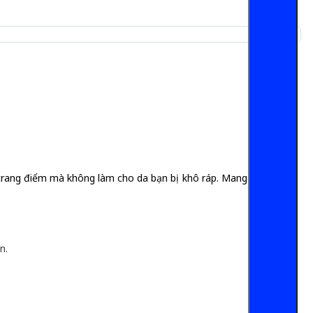
 trang điểm mà không làm cho da bạn bị khô ráp. Mang lại cho
n.