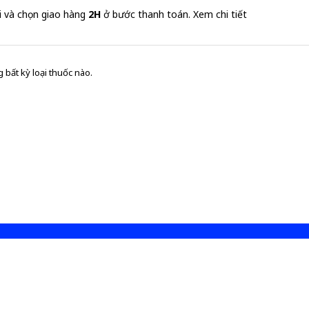
i và chọn giao hàng
2H
ở bước thanh toán.
Xem chi tiết
 bất kỳ loại thuốc nào.