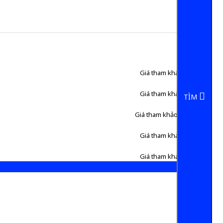
Giá tham khảo:
100.000 đ
Giá tham khảo:
860.000 đ
TÌM
Giá tham khảo:
1.800.000 đ
Giá tham khảo:
195.000 đ
Giá tham khảo:
330.000 đ