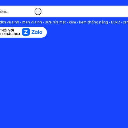
ịch vệ sinh - men vi sinh - sữa rửa mặt - kẽm - kem chống nắng - D3k2 - can