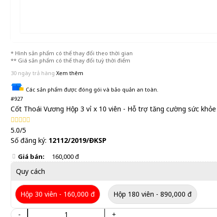
* Hình sản phẩm có thể thay đổi theo thời gian
** Giá sản phẩm có thể thay đổi tuỳ thời điểm
30 ngày trả hàng
Xem thêm
Các sản phẩm được đóng gói và bảo quản an toàn.
#927
Cốt Thoái Vương Hộp 3 vỉ x 10 viên - Hỗ trợ tăng cường sức khỏ
5.0/5
Số đăng ký:
12112/2019/ĐKSP
Giá bán:
160,000 đ
Quy cách
Hộp 30 viên - 160,000 đ
Hộp 180 viên - 890,000 đ
-
+