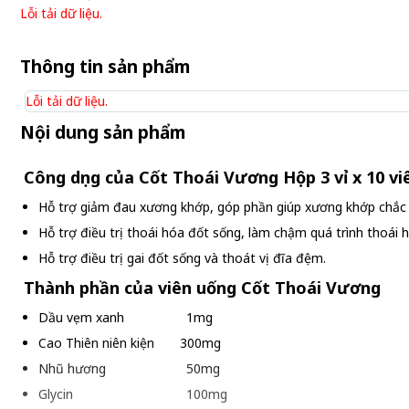
Lỗi tải dữ liệu.
Thông tin sản phẩm
Lỗi tải dữ liệu.
Nội dung sản phẩm
Công dụng của Cốt Thoái Vương Hộp 3 vỉ x 10 v
Hỗ trợ giảm đau xương khớp, góp phần giúp xương khớp chắc 
Hỗ trợ điều trị thoái hóa đốt sống, làm chậm quá trình thoái 
Hỗ trợ điều trị gai đốt sống và thoát vị đĩa đệm.
Thành phần của viên uống Cốt Thoái Vương
Dầu vẹm xanh 1mg
Cao Thiên niên kiện 300mg
Nhũ hương 50mg
Glycin 100mg