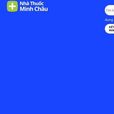
dung d