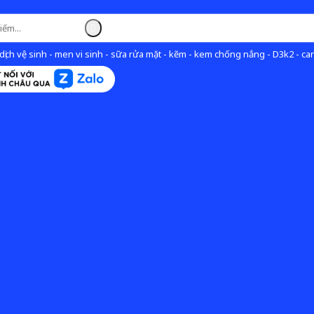
ịch vệ sinh - men vi sinh - sữa rửa mặt - kẽm - kem chống nắng - D3k2 - can