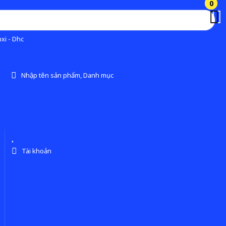
0
0
xi - Dhc
Nhập tên sản phẩm, Danh mục
Tài khoản