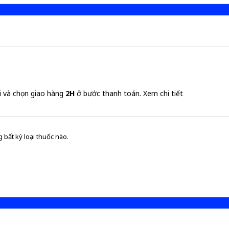
i và chọn giao hàng
2H
ở bước thanh toán.
Xem chi tiết
 bất kỳ loại thuốc nào.