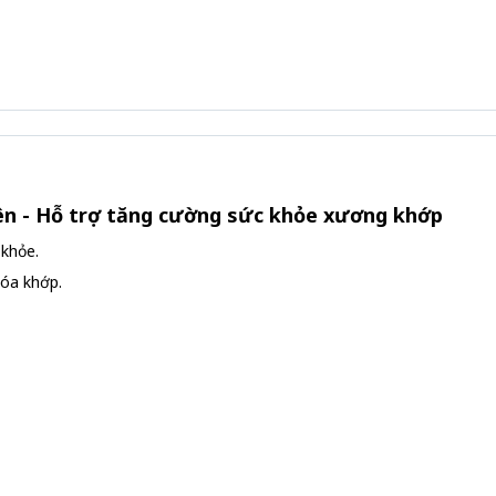
iên - Hỗ trợ tăng cường sức khỏe xương khớp
khỏe.
hóa khớp.