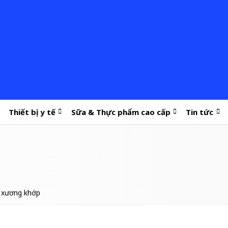
Thiết bị y tế
Sữa & Thực phẩm cao cấp
Tin tức
e xương khớp