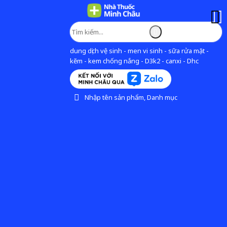
dung dịch vệ sinh - men vi sinh - sữa rửa mặt -
kẽm - kem chống nắng - D3k2 - canxi - Dhc
Nhập tên sản phẩm, Danh mục