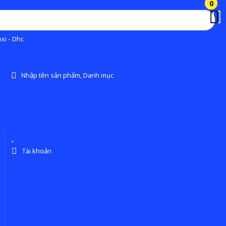
0
0
xi - Dhc
Nhập tên sản phẩm, Danh mục
Tài khoản