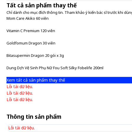
Tất cả sản phẩm thay thế
Chỉ dành cho mục đích thông tin. Tham khảo ý kiến bác sĩ trước khi dùng
Mom Care Akiko 60 viên
Vitamin C Premium 120 viên
Goldfomum Dragon 30 viên
Bitasupermin Dragon 20 gói x 3g
Dung Dịch Vệ Sinh Phụ Nữ Fou Soft Silky Fobelife 200ml
Xem tất cả sản phẩm thay thế
Lỗi tải dữ liệu.
Lỗi tải dữ liệu.
Lỗi tải dữ liệu.
Thông tin sản phẩm
Lỗi tải dữ liệu.