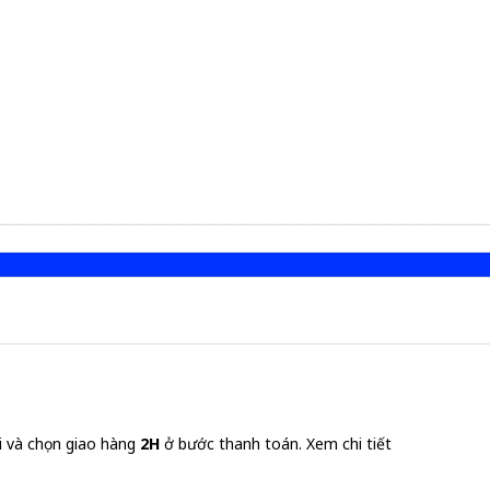
i và chọn giao hàng
2H
ở bước thanh toán.
Xem chi tiết