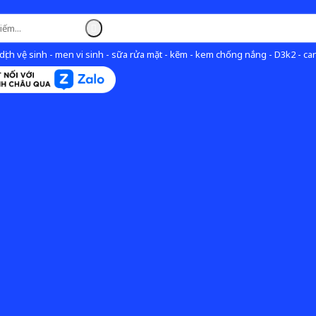
ịch vệ sinh - men vi sinh - sữa rửa mặt - kẽm - kem chống nắng - D3k2 - can