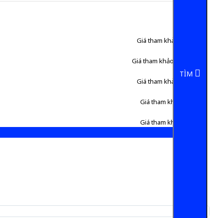
Giá tham khảo:
860.000 đ
Giá tham khảo:
1.800.000 đ
TÌM
Giá tham khảo:
195.000 đ
Giá tham khảo:
88.000 đ
Giá tham khảo:
60.000 đ