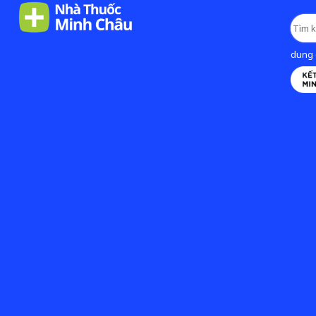
dung d