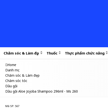
Chăm sóc & Làm đẹp
Thuốc
Thực phẩm chức năng
Home
Danh mục
Chăm sóc & Làm đẹp
Chăm sóc tóc
Dầu gội
Dầu gội Aloe Jojoba Shampoo 296ml - Ms 260
Mã SP: 567