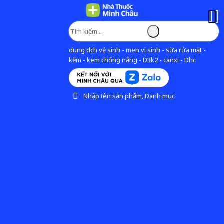
dung dịch vệ sinh - men vi sinh - sữa rửa mặt -
kẽm - kem chống nắng - D3k2 - canxi - Dhc
Nhập tên sản phẩm, Danh mục