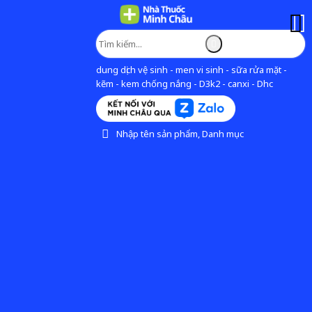
dung dịch vệ sinh - men vi sinh - sữa rửa mặt -
kẽm - kem chống nắng - D3k2 - canxi - Dhc
Nhập tên sản phẩm, Danh mục