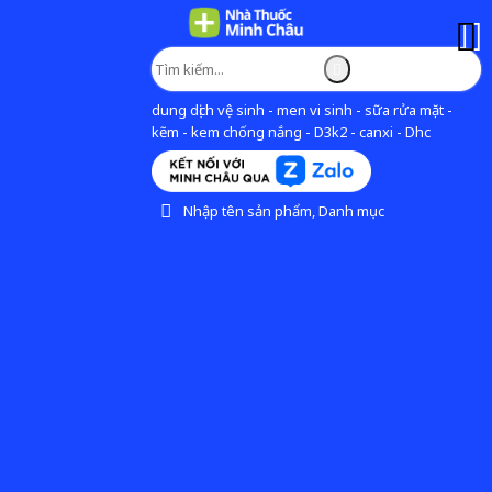
dung dịch vệ sinh - men vi sinh - sữa rửa mặt -
kẽm - kem chống nắng - D3k2 - canxi - Dhc
Nhập tên sản phẩm, Danh mục