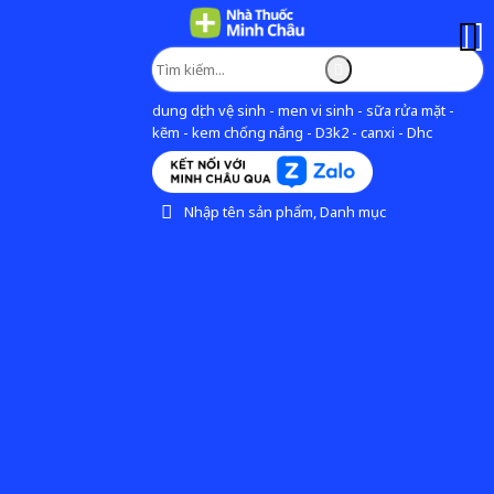
dung dịch vệ sinh - men vi sinh - sữa rửa mặt -
kẽm - kem chống nắng - D3k2 - canxi - Dhc
Nhập tên sản phẩm, Danh mục