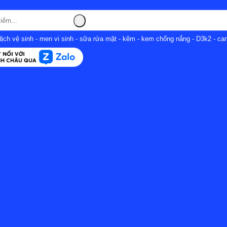
ịch vệ sinh - men vi sinh - sữa rửa mặt - kẽm - kem chống nắng - D3k2 - can