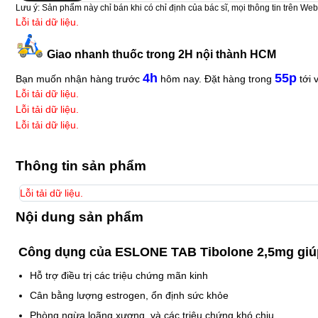
Lưu ý:
Sản phẩm này chỉ bán khi có chỉ định của bác sĩ, mọi thông tin trên Web
Lỗi tải dữ liệu.
Giao nhanh thuốc trong 2H nội thành HCM
4h
55p
Bạn muốn nhận hàng trước
hôm nay. Đặt hàng trong
tới 
Lỗi tải dữ liệu.
Lỗi tải dữ liệu.
Lỗi tải dữ liệu.
Thông tin sản phẩm
Lỗi tải dữ liệu.
Nội dung sản phẩm
Công dụng của ESLONE TAB Tibolone 2,5mg giúp đ
Hỗ trợ điều trị các triệu chứng mãn kinh
Cân bằng lượng estrogen, ổn định sức khỏe
Phòng ngừa loãng xương, và các triệu chứng khó chịu