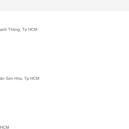
Hạnh Thông, Tp HCM
Tân Sơn Hòa, Tp HCM
TPHCM