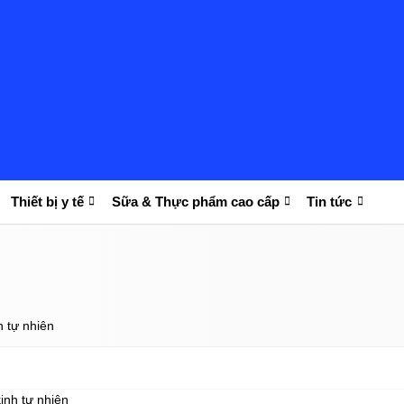
Thiết bị y tế
Sữa & Thực phẩm cao cấp
Tin tức
h tự nhiên