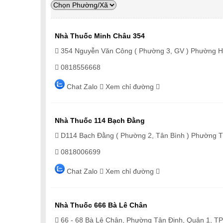
Nhà Thuốc Minh Châu 354
354 Nguyễn Văn Công ( Phường 3, GV ) Phường 
0818556668
Chat Zalo
Xem chỉ đường
Nhà Thuốc 114 Bạch Đằng
D114 Bạch Đằng ( Phường 2, Tân Bình ) Phường 
0818006699
Chat Zalo
Xem chỉ đường
Nhà Thuốc 666 Bà Lê Chân
66 - 68 Bà Lê Chân, Phường Tân Định, Quận 1, 