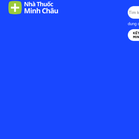
dung d