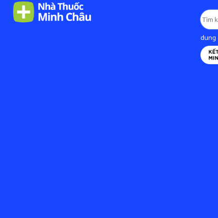
dung d