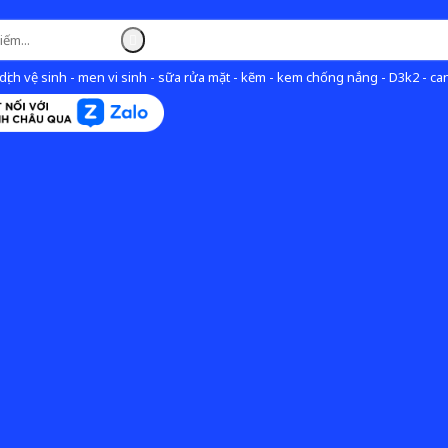
ịch vệ sinh - men vi sinh - sữa rửa mặt - kẽm - kem chống nắng - D3k2 - can