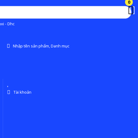
0
0
xi - Dhc
Nhập tên sản phẩm, Danh mục
Tài khoản