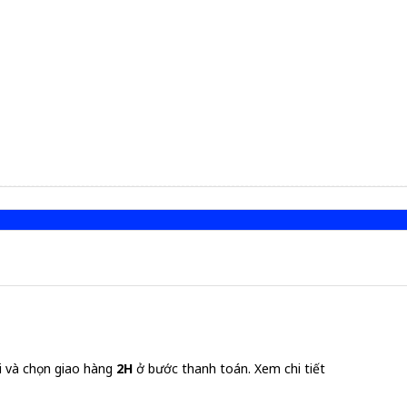
i và chọn giao hàng
2H
ở bước thanh toán.
Xem chi tiết