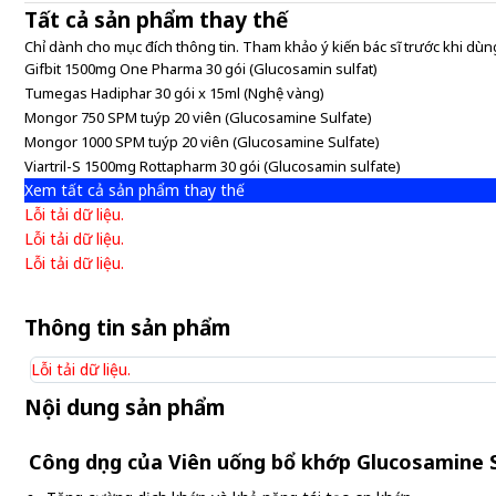
Tất cả sản phẩm thay thế
Chỉ dành cho mục đích thông tin. Tham khảo ý kiến bác sĩ trước khi dùng
Gifbit 1500mg One Pharma 30 gói (Glucosamin sulfat)
Tumegas Hadiphar 30 gói x 15ml (Nghệ vàng)
Mongor 750 SPM tuýp 20 viên (Glucosamine Sulfate)
Mongor 1000 SPM tuýp 20 viên (Glucosamine Sulfate)
Viartril-S 1500mg Rottapharm 30 gói (Glucosamin sulfate)
Xem tất cả sản phẩm thay thế
Lỗi tải dữ liệu.
Lỗi tải dữ liệu.
Lỗi tải dữ liệu.
Thông tin sản phẩm
Lỗi tải dữ liệu.
Nội dung sản phẩm
Công dụng của Viên uống bổ khớp Glucosamine Su