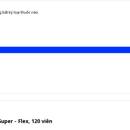
 bất kỳ loại thuốc nào.
per - Flex, 120 viên