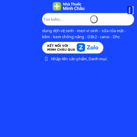
dung dịch vệ sinh - men vi sinh - sữa rửa mặt -
kẽm - kem chống nắng - D3k2 - canxi - Dhc
Nhập tên sản phẩm, Danh mục