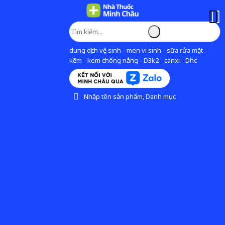
dung dịch vệ sinh - men vi sinh - sữa rửa mặt -
kẽm - kem chống nắng - D3k2 - canxi - Dhc
Nhập tên sản phẩm, Danh mục