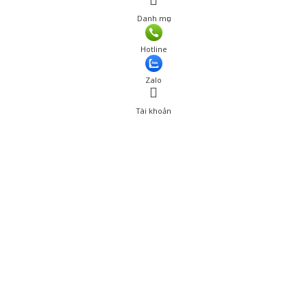
Danh mục
Hotline
Zalo
Tài khoản
0
Tài khoản