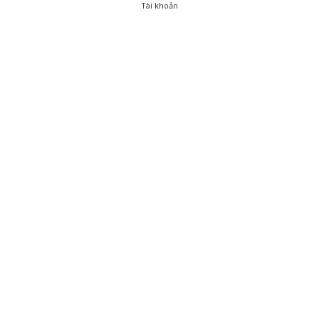
Tài khoản
0
Tài khoản