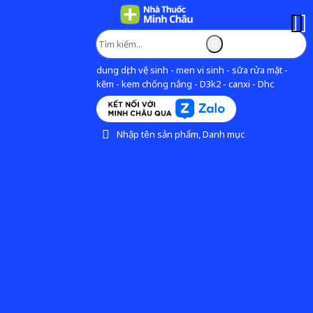
dung dịch vệ sinh - men vi sinh - sữa rửa mặt -
kẽm - kem chống nắng - D3k2 - canxi - Dhc
Nhập tên sản phẩm, Danh mục