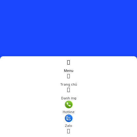
Menu
Trang chủ
Danh mục
Giá: 191,520 đ
Hotline
Thêm vào giỏ hàng
Zalo