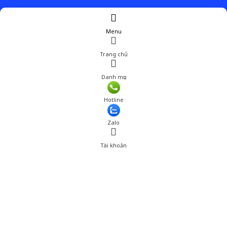
Menu
Trang chủ
Danh mục
Giá: 1,110,000 đ
Hotline
Thêm vào giỏ hàng
Zalo
Tài khoản