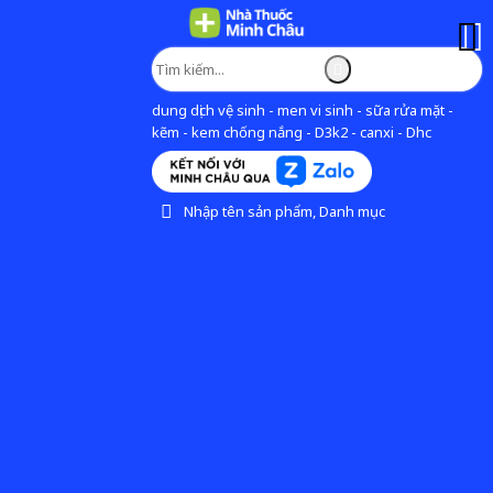
dung dịch vệ sinh - men vi sinh - sữa rửa mặt -
kẽm - kem chống nắng - D3k2 - canxi - Dhc
Nhập tên sản phẩm, Danh mục