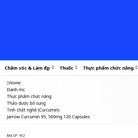
Chăm sóc & Làm đẹp
Thuốc
Thực phẩm chức năng
Home
Danh mục
Thực phẩm chức năng
Thảo dược bổ sung
Tinh chất nghệ (Curcumin)
Jarrow Curcumin 95, 500mg 120 Capsules
Mã SP: 412