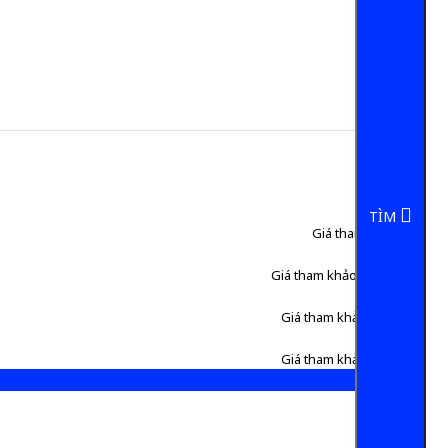
TÌM
Giá tham khảo:
50 đ
Giá tham khảo:
1.800.000 đ
Giá tham khảo:
500.000 đ
Giá tham khảo:
189.000 đ