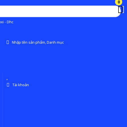
0
0
xi - Dhc
Nhập tên sản phẩm, Danh mục
Tài khoản