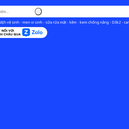
ịch vệ sinh - men vi sinh - sữa rửa mặt - kẽm - kem chống nắng - D3k2 - can