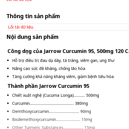
Thông tin sản phẩm
Lỗi tải dữ liệu.
Nội dung sản phẩm
Công dụng của Jarrow Curcumin 95, 500mg 120 
Hỗ trợ điều trị đau dạ dày, tá tràng, viêm gan, ung thư
Nâng cao sức đề kháng, chống lão hóa
Tăng cường khả năng kháng viêm, giảm bệnh tiêu hóa
Thành phần Jarrow Curcumin 95
Chiết xuất nghệ (Cucuma Longa)............. 500mg
Curcumin................................................... 380mg
Demthoxycurcumin................................... 90mg
Bisdemethoxycurcumin............................ 15mg
Other Turmeric Substances....................... 15mg