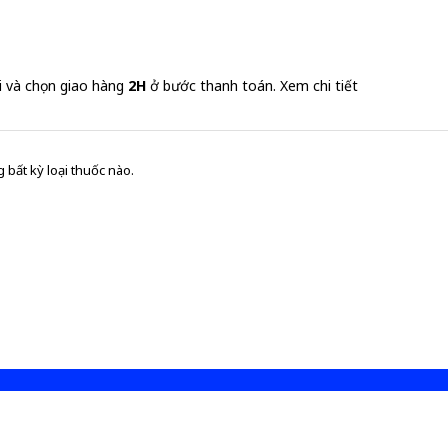
i và chọn giao hàng
2H
ở bước thanh toán.
Xem chi tiết
 bất kỳ loại thuốc nào.