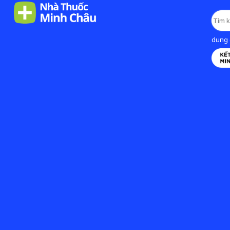
dung d