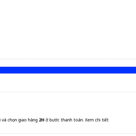
i và chọn giao hàng
2H
ở bước thanh toán.
Xem chi tiết