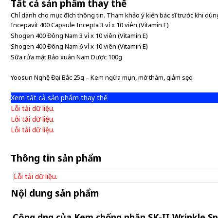
Tất cả sản phẩm thay thế
Chỉ dành cho mục đích thông tin. Tham khảo ý kiến bác sĩ trước khi dùng
Incepavit 400 Capsule Incepta 3 vỉ x 10 viên (Vitamin E)
Shogen 400 Đông Nam 3 vỉ x 10 viên (Vitamin E)
Shogen 400 Đông Nam 6 vỉ x 10 viên (Vitamin E)
Sữa rửa mặt Bảo xuân Nam Dược 100g
Yoosun Nghệ Đại Bắc 25g – Kem ngừa mụn, mờ thâm, giảm sẹo
Xem tất cả sản phẩm thay thế
Lỗi tải dữ liệu.
Lỗi tải dữ liệu.
Lỗi tải dữ liệu.
Thông tin sản phẩm
Lỗi tải dữ liệu.
Nội dung sản phẩm
Công dụng của Kem chống nhăn SK-II Wrinkle Sp