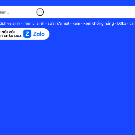
ịch vệ sinh - men vi sinh - sữa rửa mặt - kẽm - kem chống nắng - D3k2 - can