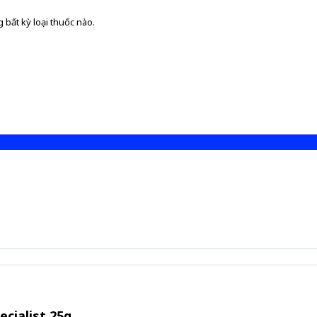
 bất kỳ loại thuốc nào.
ecialist 25g