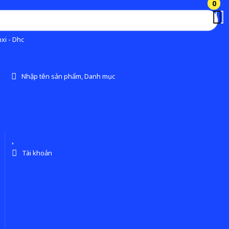
0
0
xi - Dhc
Nhập tên sản phẩm, Danh mục
Tài khoản