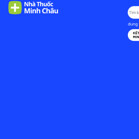
dung d