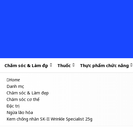
Chăm sóc & Làm đẹp
Thuốc
Thực phẩm chức năng
Home
Danh mục
Chăm sóc & Làm đẹp
Chăm sóc cơ thể
Đặc trị
Ngừa lão hóa
Kem chống nhăn SK-II Wrinkle Specialist 25g