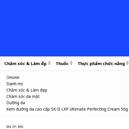
Chăm sóc & Làm đẹp
Thuốc
Thực phẩm chức năng
Home
Danh mục
Chăm sóc & Làm đẹp
Chăm sóc da mặt
Dưỡng da
Kem dưỡng da cao cấp SK-II LXP Ultimate Perfecting Cream 50g
Mã SP: 843