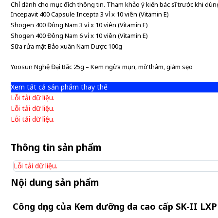
Chỉ dành cho mục đích thông tin. Tham khảo ý kiến bác sĩ trước khi dùng
Incepavit 400 Capsule Incepta 3 vỉ x 10 viên (Vitamin E)
Shogen 400 Đông Nam 3 vỉ x 10 viên (Vitamin E)
Shogen 400 Đông Nam 6 vỉ x 10 viên (Vitamin E)
Sữa rửa mặt Bảo xuân Nam Dược 100g
Yoosun Nghệ Đại Bắc 25g – Kem ngừa mụn, mờ thâm, giảm sẹo
Xem tất cả sản phẩm thay thế
Lỗi tải dữ liệu.
Lỗi tải dữ liệu.
Lỗi tải dữ liệu.
Thông tin sản phẩm
Lỗi tải dữ liệu.
Nội dung sản phẩm
Công dụng của Kem dưỡng da cao cấp SK-II LXP