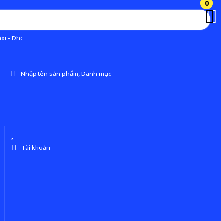
0
0
xi - Dhc
Nhập tên sản phẩm, Danh mục
Tài khoản