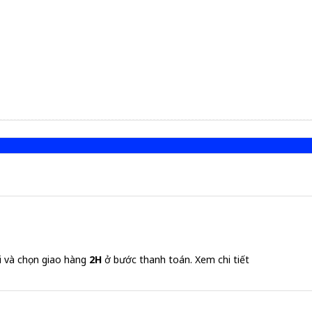
i và chọn giao hàng
2H
ở bước thanh toán.
Xem chi tiết