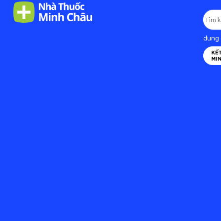
dung d