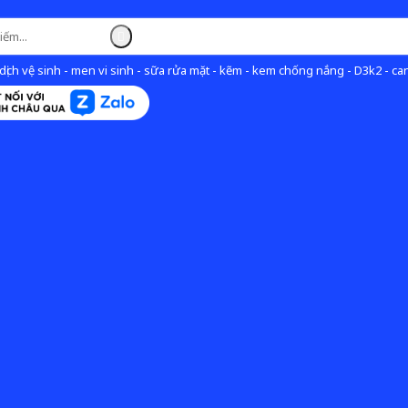
ịch vệ sinh - men vi sinh - sữa rửa mặt - kẽm - kem chống nắng - D3k2 - can