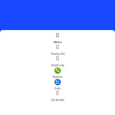
Menu
Trang chủ
Danh mục
Giá: 480,000 đ
Hotline
Thêm vào giỏ hàng
Zalo
Tài khoản