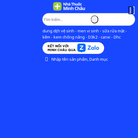
dung dịch vệ sinh - men vi sinh - sữa rửa mặt -
kẽm - kem chống nắng - D3k2 - canxi - Dhc
Nhập tên sản phẩm, Danh mục