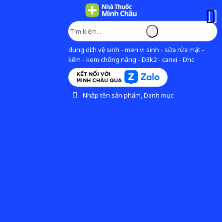
dung dịch vệ sinh - men vi sinh - sữa rửa mặt -
kẽm - kem chống nắng - D3k2 - canxi - Dhc
Nhập tên sản phẩm, Danh mục