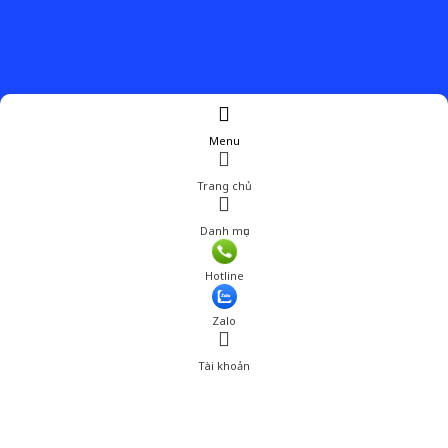
Menu
Trang chủ
Danh mục
Giá: 50,001 đ
Hotline
Thêm vào giỏ hàng
Zalo
Tài khoản