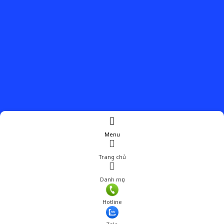
Menu
Trang chủ
Danh mục
Giá: 790,000 đ
Hotline
Thêm vào giỏ hàng