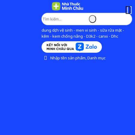
dung dịch vệ sinh - men vi sinh - sữa rửa mặt -
kẽm - kem chống nắng - D3k2 - canxi - Dhc
Nhập tên sản phẩm, Danh mục