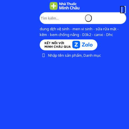
dung dịch vệ sinh - men vi sinh - sữa rửa mặt -
kẽm - kem chống nắng - D3k2 - canxi - Dhc
Nhập tên sản phẩm, Danh mục