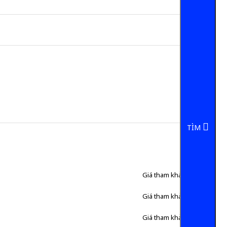
TÌM
Giá tham khảo:
195.000 đ
Giá tham khảo:
300.000 đ
Giá tham khảo:
450.000 đ