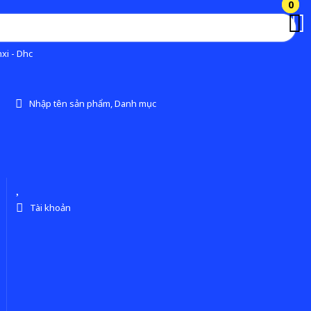
0
0
xi - Dhc
Nhập tên sản phẩm, Danh mục
Tài khoản