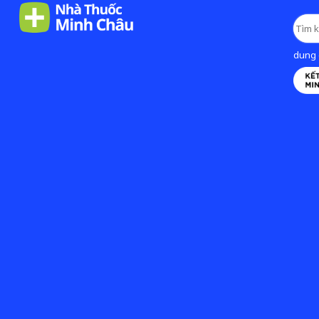
dung d