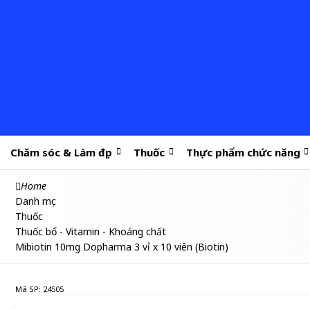
Chăm sóc & Làm đẹp
Thuốc
Thực phẩm chức năng
Home
Danh mục
Thuốc
Thuốc bổ - Vitamin - Khoáng chất
Mibiotin 10mg Dopharma 3 vỉ x 10 viên (Biotin)
Mã SP: 24505