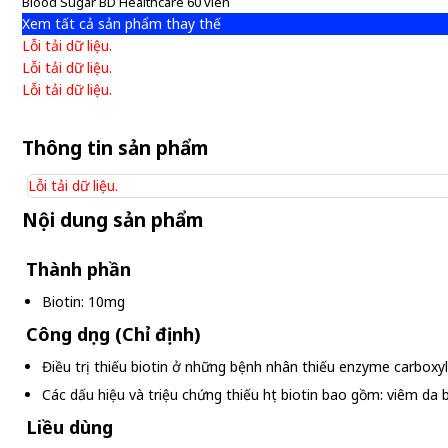
Blood Sugar BD Healthcare 60 viên
Xem tất cả sản phẩm thay thế
Lỗi tải dữ liệu.
Lỗi tải dữ liệu.
Lỗi tải dữ liệu.
Thông tin sản phẩm
Lỗi tải dữ liệu.
Nội dung sản phẩm
Thành phần
Biotin: 10mg
Công dụng (Chỉ định)
Điều trị thiếu biotin ở những bệnh nhân thiếu enzyme carboxyla
Các dấu hiệu và triệu chứng thiếu hụt biotin bao gồm: viêm da 
Liều dùng