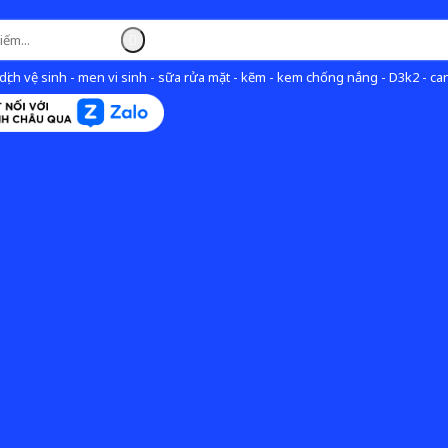
ịch vệ sinh - men vi sinh - sữa rửa mặt - kẽm - kem chống nắng - D3k2 - can