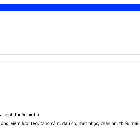
se phụ thuộc biotin.
bong, viêm lưỡi teo, tăng cảm, đau cơ, mệt nhọc, chán ăn, thiếu máu 