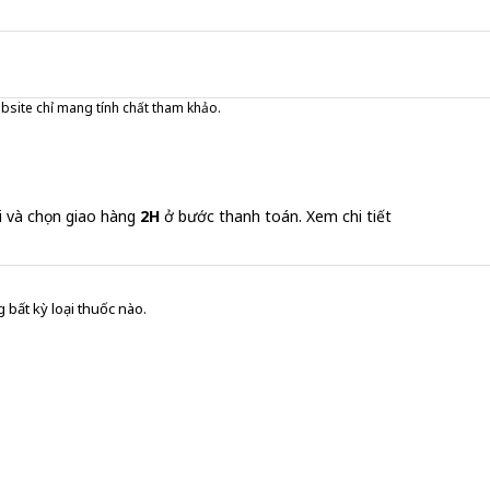
ebsite chỉ mang tính chất tham khảo.
i và chọn giao hàng
2H
ở bước thanh toán.
Xem chi tiết
 bất kỳ loại thuốc nào.