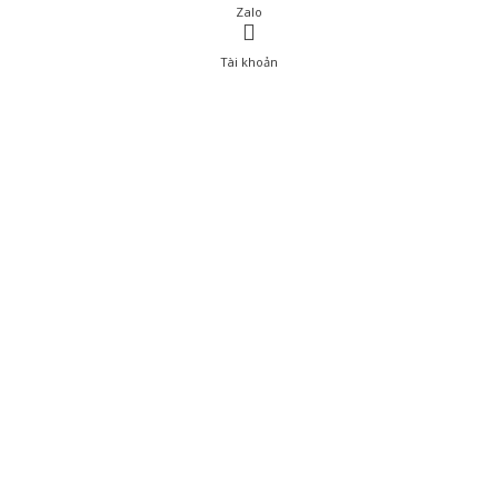
Zalo
Tài khoản
0
Tài khoản