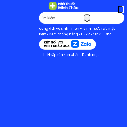
dung dịch vệ sinh - men vi sinh - sữa rửa mặt -
kẽm - kem chống nắng - D3k2 - canxi - Dhc
Nhập tên sản phẩm, Danh mục