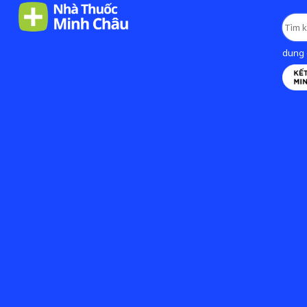
dung d