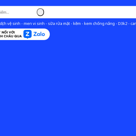
ịch vệ sinh - men vi sinh - sữa rửa mặt - kẽm - kem chống nắng - D3k2 - can