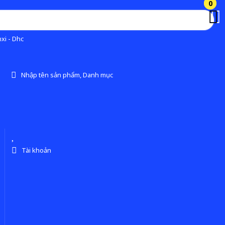
0
0
xi - Dhc
Nhập tên sản phẩm, Danh mục
Tài khoản