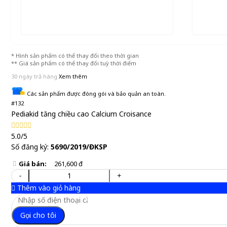
* Hình sản phẩm có thể thay đổi theo thời gian
** Giá sản phẩm có thể thay đổi tuỳ thời điểm
30 ngày trả hàng
Xem thêm
Các sản phẩm được đóng gói và bảo quản an toàn.
#132
Pediakid tăng chiều cao Calcium Croisance
5.0/5
Số đăng ký:
5690/2019/ĐKSP
Giá bán:
261,600 đ
-
+
Thêm vào giỏ hàng
Gọi cho tôi