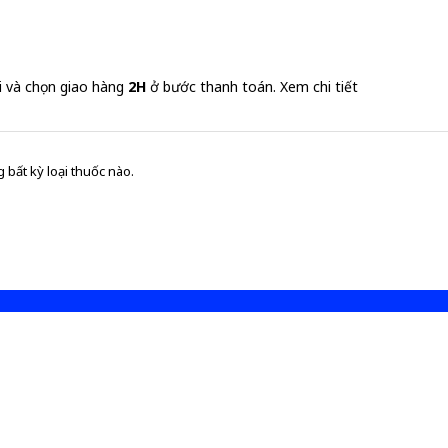
i và chọn giao hàng
2H
ở bước thanh toán.
Xem chi tiết
 bất kỳ loại thuốc nào.