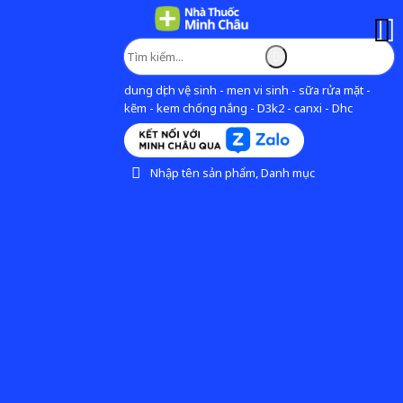
dung dịch vệ sinh - men vi sinh - sữa rửa mặt -
kẽm - kem chống nắng - D3k2 - canxi - Dhc
Nhập tên sản phẩm, Danh mục