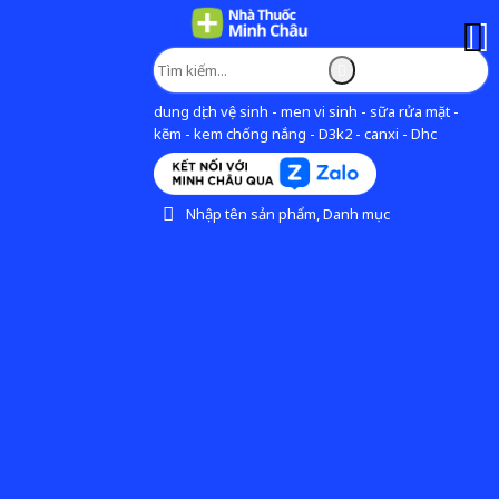
dung dịch vệ sinh - men vi sinh - sữa rửa mặt -
kẽm - kem chống nắng - D3k2 - canxi - Dhc
Nhập tên sản phẩm, Danh mục