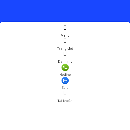
Menu
Trang chủ
Danh mục
Giá: 2,790,001 đ
Hotline
Thêm vào giỏ hàng
Zalo
Tài khoản