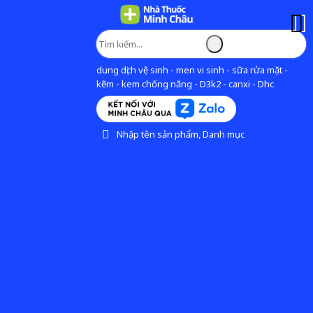
dung dịch vệ sinh - men vi sinh - sữa rửa mặt -
kẽm - kem chống nắng - D3k2 - canxi - Dhc
Nhập tên sản phẩm, Danh mục