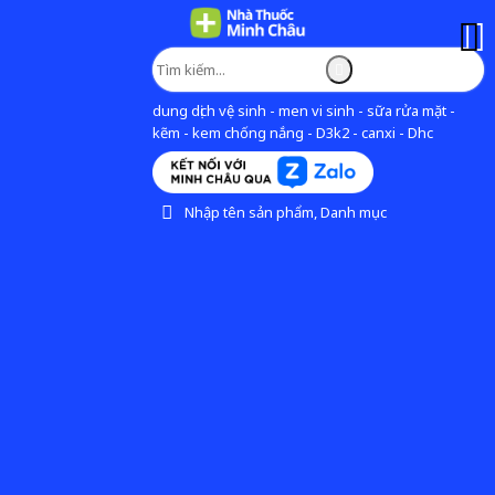
dung dịch vệ sinh - men vi sinh - sữa rửa mặt -
kẽm - kem chống nắng - D3k2 - canxi - Dhc
Nhập tên sản phẩm, Danh mục