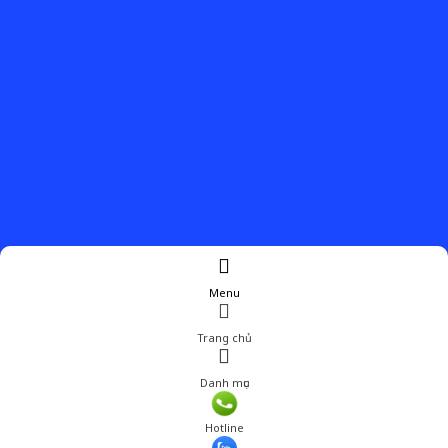
Menu
Trang chủ
Danh mục
Hotline